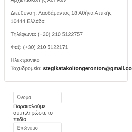
Αρχιεπισκοπής Αθηνών
Διεύθυνση: Λαοδάμαντος 18 Αθήνα Αττικής
10444 Ελλάδα
Τηλέφωνα: (+30) 210 5122757
Φαξ: (+30) 210 5122171
Ηλεκτρονικό
Ταχυδρομείο:
stegikatakoitongeronton@gmail.c
Παρακαλούμε
συμπληρώστε το
πεδίο