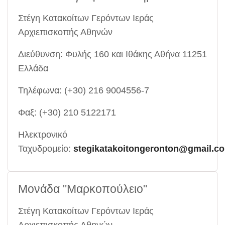
Στέγη Κατακοίτων Γερόντων Ιεράς
Αρχιεπισκοπής Αθηνών
Διεύθυνση: Φυλής 160 και Ιθάκης Αθήνα 11251
Ελλάδα
Τηλέφωνα: (+30) 216 9004556-7
Φαξ: (+30) 210 5122171
Ηλεκτρονικό
Ταχυδρομείο:
stegikatakoitongeronton@gmail.c
Μονάδα "Μαρκοπούλειο"
Στέγη Κατακοίτων Γερόντων Ιεράς